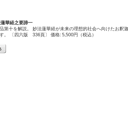
法蓮華経之要諦一
品第十を解説。 妙法蓮華経が未来の理想的社会へ向けたお釈
。 〔四六版 336頁〕 価格: 5,500円（税込）