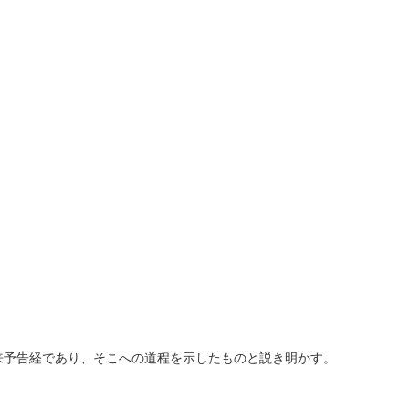
来予告経であり、そこへの道程を示したものと説き明かす。