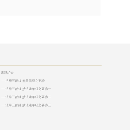
> 書籍紹介
― 法華三部経 無量義経之要諦
― 法華三部経 妙法蓮華経之要諦一
― 法華三部経 妙法蓮華経之要諦二
― 法華三部経 妙法蓮華経之要諦三