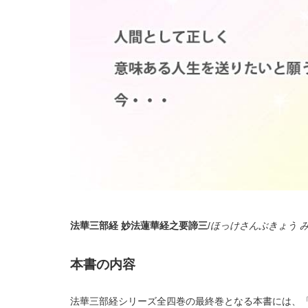
法華三部経 妙法蓮華経之要諦三
/
ほっけさんぶきょう 
本書の内容
法華三部経シリーズ全四巻の最終巻となる本書には、