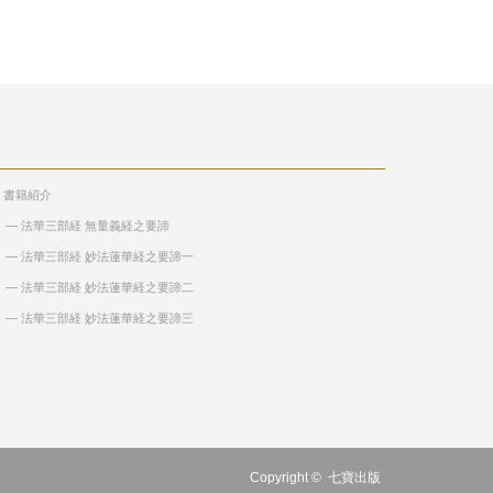
> 書籍紹介
― 法華三部経 無量義経之要諦
― 法華三部経 妙法蓮華経之要諦一
― 法華三部経 妙法蓮華経之要諦二
― 法華三部経 妙法蓮華経之要諦三
Copyright ©
七寶出版