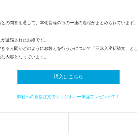
薩との問答を通じて、本化菩薩の行の一連の過程がまとめられています
えが凝縮されたお経です。
きる人間がどのようにお教えを行うかについて「三昧入座祈祷文」とし
的な内容となっています。
購入はこちら
弊社への直接注文でオリジナル一筆箋プレゼント中！