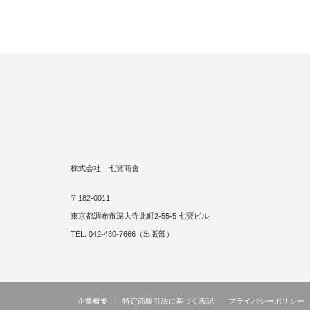
株式会社 七寶商會
〒182-0011
東京都調布市深大寺北町2-55-5 七寶ビル
TEL: 042-480-7666（出版部）
企業概要
特定商取引法に基づく表記
プライバシーポリシー